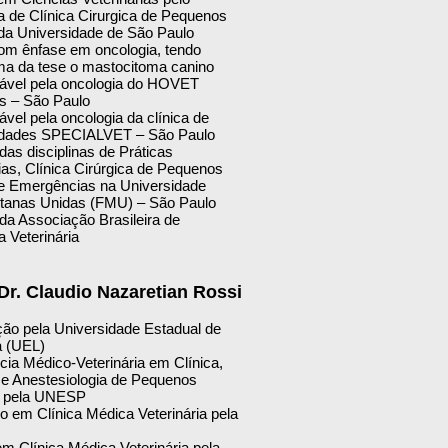
 de Clínica Cirurgica de Pequenos
da Universidade de São Paulo
om ênfase em oncologia, tendo
a da tese o mastocitoma canino
vel pela oncologia do HOVET
 – São Paulo
vel pela oncologia da clínica de
idades SPECIALVET – São Paulo
as disciplinas de Práticas
ias, Clínica Cirúrgica de Pequenos
e Emergências na Universidade
itanas Unidas (FMU) – São Paulo
a Associação Brasileira de
 Veterinária
 Dr. Claudio Nazaretian Rossi
ão pela Universidade Estadual de
a (UEL)
cia Médico-Veterinária em Clínica,
a e Anestesiologia de Pequenos
s pela UNESP
o em Clínica Médica Veterinária pela
m Clínica Médica Veterinária pela