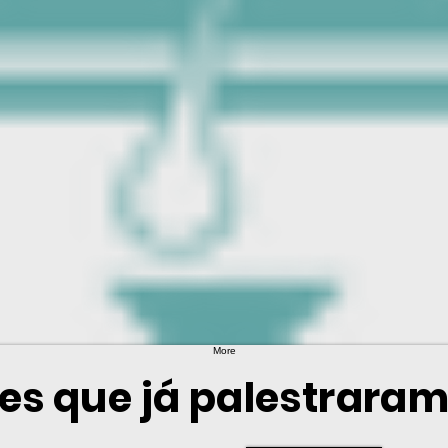
More
es que já palestrara