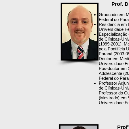
Prof. 
Graduado em Me
Federal do Para
Residência em P
Universidade F
Especialização 
de Clínicas-Uni
(1999-2001), M
pela Pontifícia 
Paraná (2003-0
Doutor em Medic
Universidade Fe
Pós-doutor em 
Adolescente (20
Federal do Para
Professor Adjunt
de Clínicas-Uni
Professor do C
(Mestrado) em 
Universidade Fe
Prof