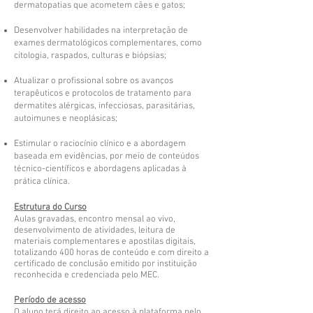
dermatopatias que acometem cães e gatos;
Desenvolver habilidades na interpretação de
exames dermatológicos complementares, como
citologia, raspados, culturas e biópsias;
Atualizar o profissional sobre os avanços
terapêuticos e protocolos de tratamento para
dermatites alérgicas, infecciosas, parasitárias,
autoimunes e neoplásicas;
Estimular o raciocínio clínico e a abordagem
baseada em evidências, por meio de conteúdos
técnico-científicos e abordagens aplicadas à
prática clínica.
Estrutura do Curso
Aulas gravadas, encontro mensal ao vivo,
desenvolvimento de atividades, leitura de
materiais complementares e apostilas digitais,
totalizando 400 horas de conteúdo e com direito a
certificado de conclusão emitido por instituição
reconhecida e credenciada pelo MEC.
Período de acesso
O aluno terá direito ao acesso à plataforma pelo