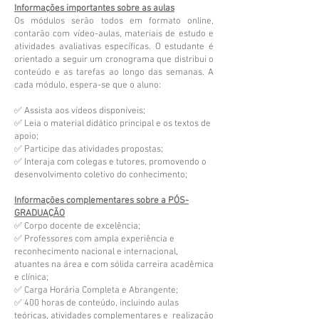
Informações importantes sobre as aulas
Os módulos serão todos em formato online,
contarão com vídeo-aulas, materiais de estudo e
atividades avaliativas específicas. O estudante é
orientado a seguir um cronograma que distribui o
conteúdo e as tarefas ao longo das semanas. A
cada módulo, espera-se que o aluno:
✅ Assista aos vídeos disponíveis;
✅ Leia o material didático principal e os textos de
apoio;
✅ Participe das atividades propostas;
✅ Interaja com colegas e tutores, promovendo o
desenvolvimento coletivo do conhecimento;
Informações complementares sobre a PÓS-
GRADUAÇÃO
✅ Corpo docente de excelência;
✅ Professores com ampla experiência e
reconhecimento nacional e internacional,
atuantes na área e com sólida carreira acadêmica
e clínica;
✅ Carga Horária Completa e Abrangente;
✅ 400 horas de conteúdo, incluindo aulas
teóricas, atividades complementares e realização