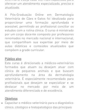
veterinário esteja cada vez mais capacitado para
oferecer um atendimento especializado, preciso e
atualizado.
A Pós-Graduação Online em Dermatologia
Veterinária de Cães e Gatos foi idealizada para
proporcionar uma formação aprofundada e
acessível, permitindo ao profissional conciliar os
estudos com a rotina clínica. O curso é ministrado
por um corpo docente composto por professores
renomados no mercado nacional e internacional,
que compartilham sua expertise por meio de
aulas didáticas e conteúdos atualizados que
compõem a grade curricular.
Público alvo
Este curso é direcionado a médicos-veterinários
formados que atuam ou desejam atuar com
clínica de pequenos animais e que buscam
aprofundamento na área da dermatologia
veterinária. É especialmente recomendado para
profissionais que desejam se especializar e se
destacar no mercado por meio de um
atendimento diferenciado e de excelência.
Objetivos
Capacitar o médico-veterinário para o diagnóstico
clínico, citológico e histopatológico das principais