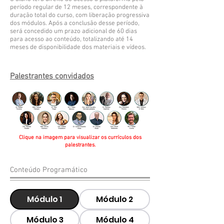
período regular de 12 meses, correspondente à
duração total do curso, com liberação progressiva
dos módulos. Após a conclusão desse período,
será concedido um prazo adicional de 60 dias
para acesso ao conteúdo, totalizando até 14
meses de disponibilidade dos materiais e vídeos.
Palestrantes convidados
Clique na imagem para visualizar os currículos dos
palestrantes.
Conteúdo Programático
Módulo 1
Módulo 2
Módulo 3
Módulo 4