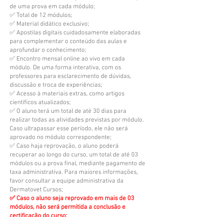
de uma prova em cada módulo;
✅ Total de 12 módulos;
✅ Material didático exclusivo;
✅ Apostilas digitais cuidadosamente elaboradas
para complementar o conteúdo das aulas e
aprofundar o conhecimento;
✅ Encontro mensal online ao vivo em cada
módulo. De uma forma interativa, com os
professores para esclarecimento de dúvidas,
discussão e troca de experiências;
✅ Acesso à materiais extras, como artigos
científicos atualizados;
✅ O aluno terá um total de até 30 dias para
realizar todas as atividades previstas por módulo.
Caso ultrapassar esse período, ele não será
aprovado no módulo correspondente;
✅ Caso haja reprovação, o aluno poderá
recuperar ao longo do curso, um total de até 03
módulos ou a prova final, mediante pagamento de
taxa administrativa. Para maiores informações,
favor consultar a equipe administrativa da
Dermatovet Cursos;
✅ Caso o aluno seja reprovado em mais de 03
módulos, não será permitida a conclusão e
certificação do curso;