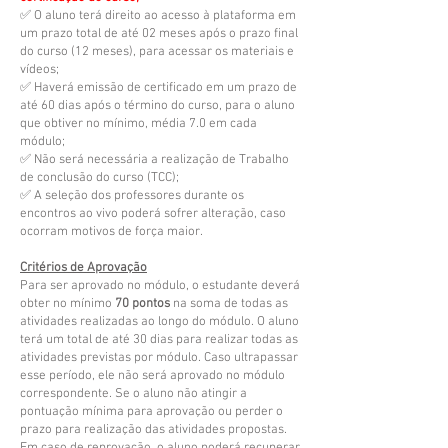
✅ O aluno terá direito ao acesso à plataforma em
um prazo total de até 02 meses após o prazo final
do curso (12 meses), para acessar os materiais e
vídeos;
✅ Haverá emissão de certificado em um prazo de
até 60 dias após o término do curso, para o aluno
que obtiver no mínimo, média 7.0 em cada
módulo;
✅ Não será necessária a realização de Trabalho
de conclusão do curso (TCC);
✅ A seleção dos professores durante os
encontros ao vivo poderá sofrer alteração, caso
ocorram motivos de força maior.
Critérios de Aprovação
Para ser aprovado no módulo, o estudante deverá
obter no mínimo
70 pontos
na soma de todas as
atividades realizadas ao longo do módulo. O aluno
terá um total de até 30 dias para realizar todas as
atividades previstas por módulo. Caso ultrapassar
esse período, ele não será aprovado no módulo
correspondente. Se o aluno não atingir a
pontuação mínima para aprovação ou perder o
prazo para realização das atividades propostas.