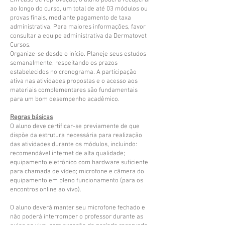
Em caso de reprovação, o aluno poderá recuperar
ao longo do curso, um total de até 03 módulos ou
provas finais, mediante pagamento de taxa
administrativa. Para maiores informações, favor
consultar a equipe administrativa da Dermatovet
Cursos.
Organize-se desde o início. Planeje seus estudos
semanalmente, respeitando os prazos
estabelecidos no cronograma. A participação
ativa nas atividades propostas e o acesso aos
materiais complementares são fundamentais
para um bom desempenho acadêmico.
Regras básicas
O aluno deve certificar-se previamente de que
dispõe da estrutura necessária para realização
das atividades durante os módulos, incluindo:
recomendável internet de alta qualidade;
equipamento eletrônico com hardware suficiente
para chamada de vídeo; microfone e câmera do
equipamento em pleno funcionamento (para os
encontros online ao vivo).
O aluno deverá manter seu microfone fechado e
não poderá interromper o professor durante as